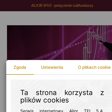
ALIOR SFIO - połączenie subfunduszy
Zgoda
Ustawienia
O plikach cookie
Ta strona korzysta z
plików cookies
Serwis internetowy Alior TFI S.A.