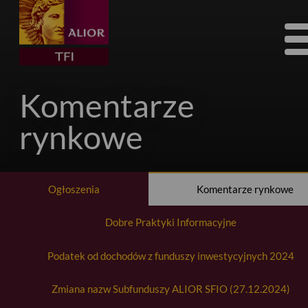
Tog
nav
Komentarze
rynkowe
Ogłoszenia
Komentarze rynkowe
Dobre Praktyki Informacyjne
Podatek od dochodów z funduszy inwestycyjnych 2024
Zmiana nazw Subfunduszy ALIOR SFIO (27.12.2024)