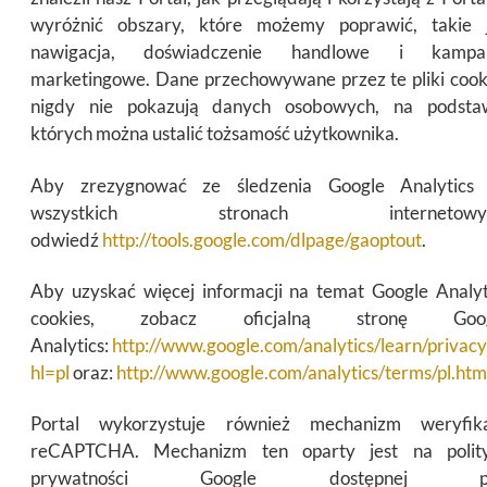
wyróżnić obszary, które możemy poprawić, takie 
nawigacja, doświadczenie handlowe i kampa
marketingowe. Dane przechowywane przez te pliki cook
nigdy nie pokazują danych osobowych, na podsta
których można ustalić tożsamość użytkownika.
Aby zrezygnować ze śledzenia Google Analytics
wszystkich stronach internetowyc
odwiedź
http://tools.google.com/dlpage/gaoptout
.
Aby uzyskać więcej informacji na temat Google Analyt
cookies, zobacz oficjalną stronę Goog
Analytics:
http://www.google.com/analytics/learn/privacy
hl=pl
oraz:
http://www.google.com/analytics/terms/pl.htm
Portal wykorzystuje również mechanizm weryfika
reCAPTCHA. Mechanizm ten oparty jest na polit
prywatności Google dostępnej p