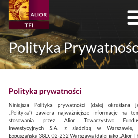
Tog
nav
Polityka Prywatnośc
Polityka prywatności
Niniejsza Polityka prywatności (dalej określana j
„Polityka”) zawiera najważniejsze informacje na te
stosowania przez Alior Towarzystwo Fundu
Inwestycyjnych S.A. z siedzibą w Warszawie, 
Łopuszańska 38D, 02-232 Warszawa (dalej jako „Alior TF