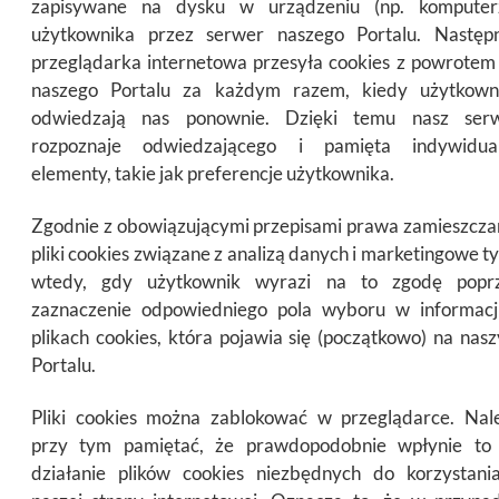
zapisywane na dysku w urządzeniu (np. komputer
użytkownika przez serwer naszego Portalu. Następn
przeglądarka internetowa przesyła cookies z powrotem
naszego Portalu za każdym razem, kiedy użytkown
odwiedzają nas ponownie. Dzięki temu nasz ser
rozpoznaje odwiedzającego i pamięta indywidua
elementy, takie jak preferencje użytkownika.
Zgodnie z obowiązującymi przepisami prawa zamieszcz
pliki cookies związane z analizą danych i marketingowe ty
wtedy, gdy użytkownik wyrazi na to zgodę popr
zaznaczenie odpowiedniego pola wyboru w informacj
plikach cookies, która pojawia się (początkowo) na nas
Portalu.
Pliki cookies można zablokować w przeglądarce. Nal
przy tym pamiętać, że prawdopodobnie wpłynie to
działanie plików cookies niezbędnych do korzystani