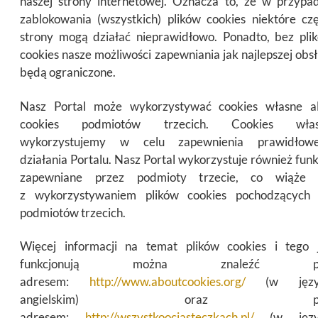
naszej strony internetowej. Oznacza to, że w przypa
zablokowania (wszystkich) plików cookies niektóre czę
strony mogą działać nieprawidłowo. Ponadto, bez pli
cookies nasze możliwości zapewniania jak najlepszej obsł
będą ograniczone.
Nasz Portal może wykorzystywać cookies własne a
cookies podmiotów trzecich. Cookies wła
wykorzystujemy w celu zapewnienia prawidłow
działania Portalu. Nasz Portal wykorzystuje również funk
zapewniane przez podmioty trzecie, co wiąże 
z wykorzystywaniem plików cookies pochodzących
podmiotów trzecich.
Więcej informacji na temat plików cookies i tego 
funkcjonują można znaleźć p
adresem:
http://www.aboutcookies.org/
(w języ
angielskim) oraz po
adresem:
http://wszystkoociasteczkach.pl/
(w języ