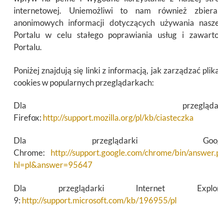
internetowej. Uniemożliwi to nam również zbiera
anonimowych informacji dotyczących używania nasz
Portalu w celu stałego poprawiania usług i zawarto
Portalu.
Poniżej znajdują się linki z informacją, jak zarządzać plik
cookies w popularnych przeglądarkach:
Dla przeglądark
Firefox:
http://support.mozilla.org/pl/kb/ciasteczka
Dla przeglądarki Goog
Chrome:
http://support.google.com/chrome/bin/answer.
hl=pl&answer=95647
Dla przeglądarki Internet Explor
9:
http://support.microsoft.com/kb/196955/pl