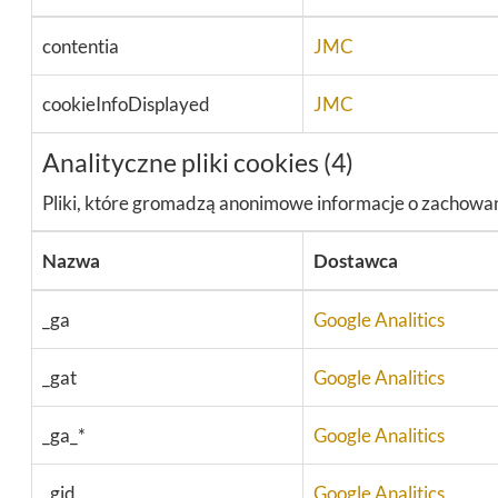
contentia
JMC
cookieInfoDisplayed
JMC
Analityczne pliki cookies (4)
Pliki, które gromadzą anonimowe informacje o zachowani
Nazwa
Dostawca
_ga
Google Analitics
_gat
Google Analitics
_ga_*
Google Analitics
_gid
Google Analitics