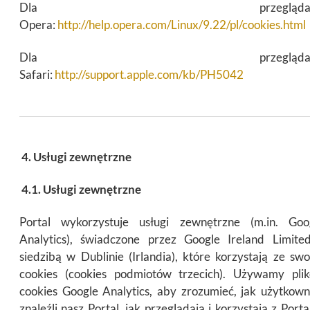
Dla przeglądark
Opera:
http://help.opera.com/Linux/9.22/pl/cookies.html
Dla przeglądark
Safari:
http://support.apple.com/kb/PH5042
4. Usługi zewnętrzne
4.1. Usługi zewnętrzne
Portal wykorzystuje usługi zewnętrzne (m.in. Goo
Analytics), świadczone przez Google Ireland Limite
siedzibą w Dublinie (Irlandia), które korzystają ze swo
cookies (cookies podmiotów trzecich). Używamy pli
cookies Google Analytics, aby zrozumieć, jak użytkown
znaleźli nasz Portal, jak przeglądają i korzystają z Portal