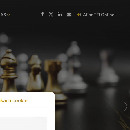
NAS
Alior TFI Online
ikach cookie