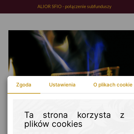
ALIOR SFIO - połączenie subfunduszy
Zgoda
Ustawienia
O plikach cookie
Ta strona korzysta z
plików cookies