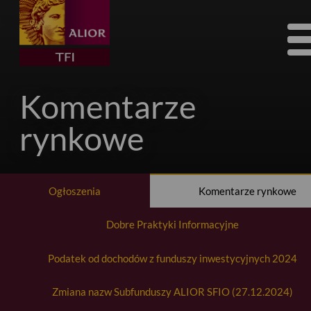
Tog
nav
Komentarze
rynkowe
Ogłoszenia
Komentarze rynkowe
Dobre Praktyki Informacyjne
Podatek od dochodów z funduszy inwestycyjnych 2024
Zmiana nazw Subfunduszy ALIOR SFIO (27.12.2024)