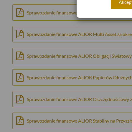
Akcept
Sprawozdanie finansowe ALIOR Stabilnych Spółek z
Sprawozdanie finansowe ALIOR Multi Asset za okre
Sprawozdanie finansowe ALIOR Obligacji Światowyc
Sprawozdanie finansowe ALIOR Papierów Dłużnych 
Sprawozdanie finansowe ALIOR Oszczędnościowy z
Sprawozdanie finansowe ALIOR Stabilny na Przyszł