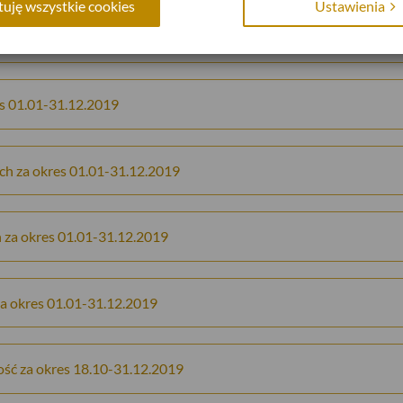
uję wszystkie cookies
Ustawienia
a okres 01.01-31.12.2019
s 01.01-31.12.2019
h za okres 01.01-31.12.2019
za okres 01.01-31.12.2019
a okres 01.01-31.12.2019
ość za okres 18.10-31.12.2019