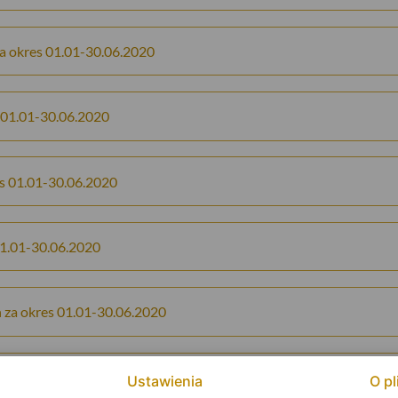
a okres 01.01-30.06.2020
 01.01-30.06.2020
s 01.01-30.06.2020
01.01-30.06.2020
za okres 01.01-30.06.2020
a okres 01.01-30.06.2020
Ustawienia
O pl