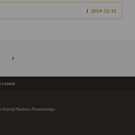
2019-12-31
 rozwój
em Komisji Nadzoru Finansowego.