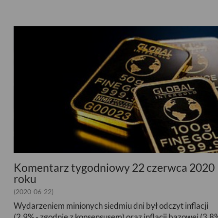
Komentarz tygodniowy 22 czerwca 2020
roku
(2020-06-22)
Wydarzeniem minionych siedmiu dni był odczyt inflacji
(2,9% - zgodnie z konsensusem) oraz inflacji bazowej (3,8%