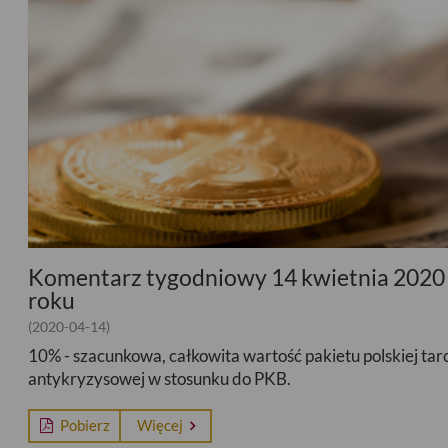
Komentarz tygodniowy 14 kwietnia 2020
roku
(2020-04-14)
10% - szacunkowa, całkowita wartość pakietu polskiej tar
antykryzysowej w stosunku do PKB.
Pobierz
Więcej