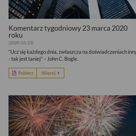
Komentarz tygodniowy 23 marca 2020
roku
(2020-03-23)
“Ucz się każdego dnia, zwłaszcza na doświadczeniach inn
- tak jest taniej” – John C. Bogle.
Pobierz
Więcej