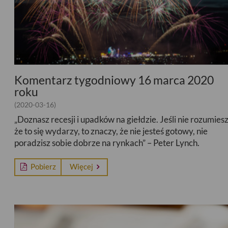
Komentarz tygodniowy 16 marca 2020
roku
(2020-03-16)
„Doznasz recesji i upadków na giełdzie. Jeśli nie rozumiesz
że to się wydarzy, to znaczy, że nie jesteś gotowy, nie
poradzisz sobie dobrze na rynkach” – Peter Lynch.
Pobierz
Więcej