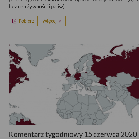
bez cen żywności i paliw).
Pobierz
Więcej
Komentarz tygodniowy 15 czerwca 2020