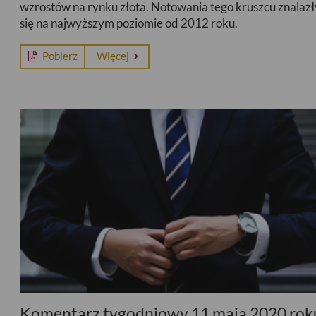
wzrostów na rynku złota. Notowania tego kruszcu znalazł
się na najwyższym poziomie od 2012 roku.
Pobierz
Więcej
Komentarz tygodniowy 11 maja 2020 rok