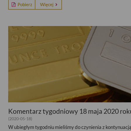
Pobierz
Więcej
Komentarz tygodniowy 18 maja 2020 rok
(2020-05-18)
W ubiegłym tygodniu mieliśmy do czynienia z kontynuacj