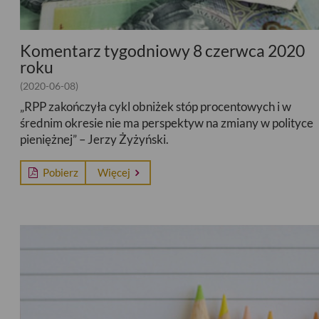
Komentarz tygodniowy 8 czerwca 2020
roku
(2020-06-08)
„RPP zakończyła cykl obniżek stóp procentowych i w
średnim okresie nie ma perspektyw na zmiany w polityce
pieniężnej” – Jerzy Żyżyński.
Pobierz
Więcej