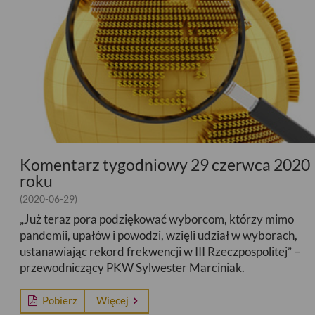
Komentarz tygodniowy 29 czerwca 2020
roku
(2020-06-29)
„Już teraz pora podziękować wyborcom, którzy mimo
pandemii, upałów i powodzi, wzięli udział w wyborach,
ustanawiając rekord frekwencji w III Rzeczpospolitej” –
przewodniczący PKW Sylwester Marciniak.
Pobierz
Więcej