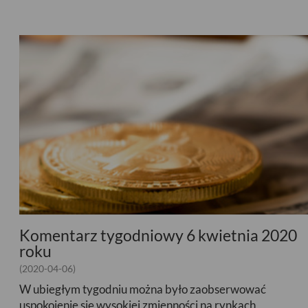
Komentarz tygodniowy 6 kwietnia 2020
roku
(2020-04-06)
W ubiegłym tygodniu można było zaobserwować
uspokojenie się wysokiej zmienności na rynkach