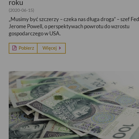
roku
(2020-06-15)
„Musimy być szczerzy – czeka nas długa droga” – szef Fe
Jerome Powell, o perspektywach powrotu do wzrostu
gospodarczego w USA.
Pobierz
Więcej