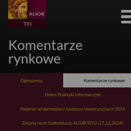
Tog
nav
Komentarze
rynkowe
Ogłoszenia
Komentarze rynkowe
Dobre Praktyki Informacyjne
Podatek od dochodów z funduszy inwestycyjnych 2024
Zmiana nazw Subfunduszy ALIOR SFIO (27.12.2024)