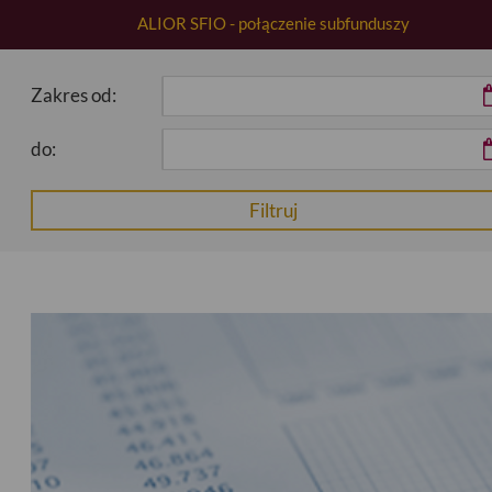
ALIOR SFIO - połączenie subfunduszy
Zakres od:
do: