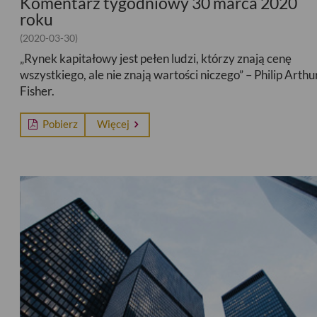
Komentarz tygodniowy 30 marca 2020
roku
(2020-03-30)
„Rynek kapitałowy jest pełen ludzi, którzy znają cenę
wszystkiego, ale nie znają wartości niczego” – Philip Arthu
Fisher.
Pobierz
Więcej