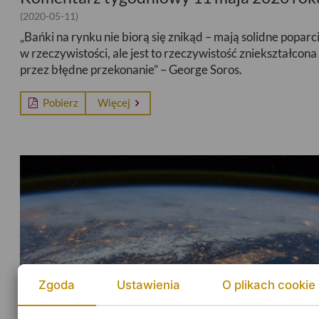
(2020-05-11)
„Bańki na rynku nie biorą się znikąd – mają solidne poparc
w rzeczywistości, ale jest to rzeczywistość zniekształcona
przez błędne przekonanie” – George Soros.
Pobierz
Więcej
Zgoda
Ustawienia
O plikach cookie